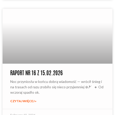
RAPORT NR 16 Z 15.02.2026
Noc przyniosła w końcu dobrą wiadomość — wrócił śnieg i
na trasach od razu zrobiło się nieco przyjemniej ❄️🎿 🔸 Od
wczoraj spadło ok.
CZYTAJ WIĘCEJ »
February 15, 2026