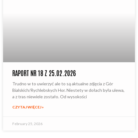
RAPORT NR 18 Z 25.02.2026
Trudno w to uwierzyć ale to są aktualne zdjęcia z Gór
Bialskich/Rychlebskych Hor. Niestety w dołach była ulewa,
a z tras niewiele zostało. Od wysokości
CZYTAJ WIĘCEJ »
February 25, 2026