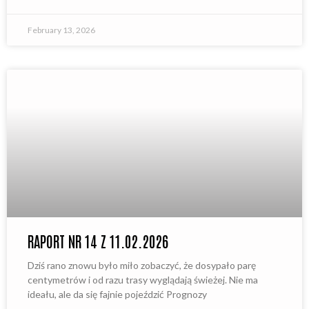
February 13, 2026
RAPORT NR 14 Z 11.02.2026
Dziś rano znowu było miło zobaczyć, że dosypało parę
centymetrów i od razu trasy wyglądają świeżej. Nie ma
ideału, ale da się fajnie pojeździć Prognozy