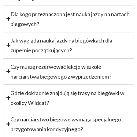
Dla kogo przeznaczona jest nauka jazdy na nartach
biegowych?
Jak wygląda nauka jazdy na biegówkach dla
zupełnie początkujących?
Czy muszę rezerwować lekcje w szkole
narciarstwa biegowego z wyprzedzeniem?
Gdzie dokładnie znajdują się trasy na biegówki w
okolicy Wildcat?
Czy narciarstwo biegowe wymaga specjalnego
przygotowania kondycyjnego?