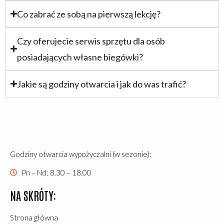
Co zabrać ze sobą na pierwszą lekcję?
Czy oferujecie serwis sprzętu dla osób
posiadających własne biegówki?
Jakie są godziny otwarcia i jak do was trafić?
Godziny otwarcia wypożyczalni (w sezonie):
Pn – Nd: 8.30 – 18.00
NA SKRÓTY:
Strona główna