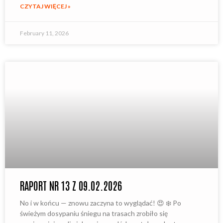
CZYTAJ WIĘCEJ »
February 11, 2026
RAPORT NR 13 Z 09.02.2026
No i w końcu — znowu zaczyna to wyglądać! 😍 ❄️ Po
świeżym dosypaniu śniegu na trasach zrobiło się