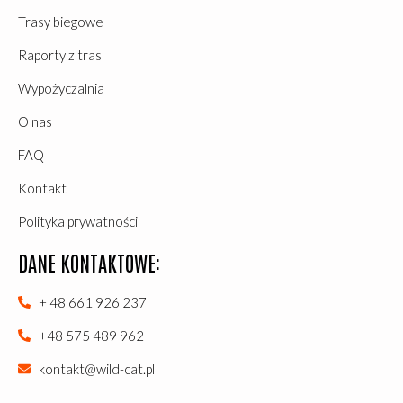
Trasy biegowe
Raporty z tras
Wypożyczalnia
O nas
FAQ
Kontakt
Polityka prywatności
DANE KONTAKTOWE:
+ 48 661 926 237
+48 575 489 962
kontakt@wild-cat.pl