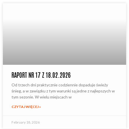
RAPORT NR 17 Z 18.02.2026
Od trzech dni praktycznie codziennie dopaduje świeży
śnieg, a w zawiązku z tym warunki są jedne z najlepszych w
tym sezonie. W wielu miejscach w
CZYTAJ WIĘCEJ »
February 18, 2026