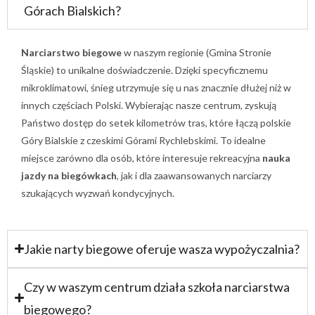
Górach Bialskich?
Narciarstwo biegowe
w naszym regionie (Gmina Stronie
Śląskie) to unikalne doświadczenie. Dzięki specyficznemu
mikroklimatowi, śnieg utrzymuje się u nas znacznie dłużej niż w
innych częściach Polski. Wybierając nasze centrum, zyskują
Państwo dostęp do setek kilometrów tras, które łączą polskie
Góry Bialskie z czeskimi Górami Rychlebskimi. To idealne
miejsce zarówno dla osób, które interesuje rekreacyjna
nauka
jazdy na biegówkach
, jak i dla zaawansowanych narciarzy
szukających wyzwań kondycyjnych.
Jakie narty biegowe oferuje wasza wypożyczalnia?
Czy w waszym centrum działa szkoła narciarstwa
biegowego?