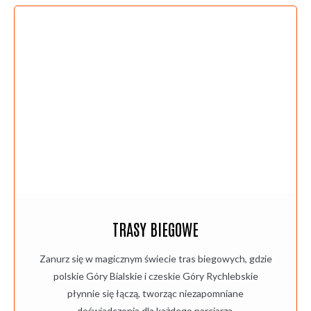
TRASY BIEGOWE
Zanurz się w magicznym świecie tras biegowych, gdzie
polskie Góry Bialskie i czeskie Góry Rychlebskie
płynnie się łączą, tworząc niezapomniane
doświadczenia dla każdego narciarza.