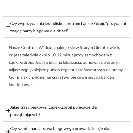
Czy wypożyczalnia jest blisko centrum Lądka-Zdroju?pożyczalni
znajdę narty biegowe dla dzieci?
Nasze Centrum Wildcat znajduje się w Starym Gierałtowie 5,
co jest zaledwie około 10-12 minut jazdy samochodem z
Lądka-Zdroju. Jest to idealna lokalizacja, ponieważ po drodze
mijasz najpiękniejsze punkty regionu i trafiasz prosto do bramy
Gór Bialskich, gdzie
narciarstwo biegowe
jest najbardziej
komfortowe.
Jakie trasy biegowe (Lądek-Zdrój) polecacie dla
początkujących?
Czy szkoła narciarstwa biegowego prowadzi lekcje dla