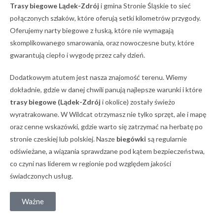
Trasy biegowe Lądek-Zdrój
i gmina Stronie Śląskie to sieć
połączonych szlaków, które oferują setki kilometrów przygody.
Oferujemy narty biegowe z łuską, które nie wymagają
skomplikowanego smarowania, oraz nowoczesne buty, które
gwarantują ciepło i wygodę przez cały dzień.
Dodatkowym atutem jest nasza znajomość terenu. Wiemy
dokładnie, gdzie w danej chwili panują najlepsze warunki i które
trasy biegowe (Lądek-Zdrój
i okolice) zostały świeżo
wyratrakowane. W Wildcat otrzymasz nie tylko sprzęt, ale i mapę
oraz cenne wskazówki, gdzie warto się zatrzymać na herbatę po
stronie czeskiej lub polskiej. Nasze
biegówki
są regularnie
odświeżane, a wiązania sprawdzane pod kątem bezpieczeństwa,
co czyni nas liderem w regionie pod względem jakości
świadczonych usług.
Ważne