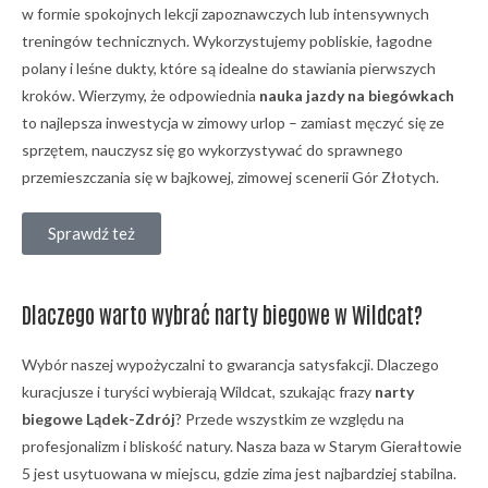
w formie spokojnych lekcji zapoznawczych lub intensywnych
treningów technicznych. Wykorzystujemy pobliskie, łagodne
polany i leśne dukty, które są idealne do stawiania pierwszych
kroków. Wierzymy, że odpowiednia
nauka jazdy na biegówkach
to najlepsza inwestycja w zimowy urlop – zamiast męczyć się ze
sprzętem, nauczysz się go wykorzystywać do sprawnego
przemieszczania się w bajkowej, zimowej scenerii Gór Złotych.
Sprawdź też
Dlaczego warto wybrać narty biegowe w Wildcat?
Wybór naszej wypożyczalni to gwarancja satysfakcji. Dlaczego
kuracjusze i turyści wybierają Wildcat, szukając frazy
narty
biegowe Lądek-Zdrój
? Przede wszystkim ze względu na
profesjonalizm i bliskość natury. Nasza baza w Starym Gierałtowie
5 jest usytuowana w miejscu, gdzie zima jest najbardziej stabilna.