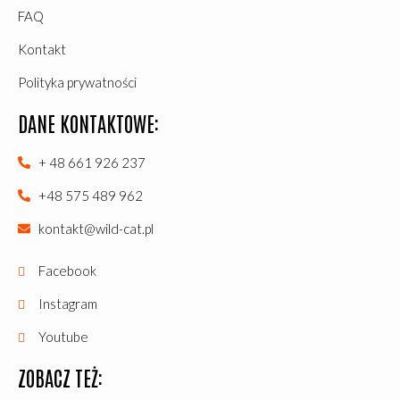
FAQ
Kontakt
Polityka prywatności
DANE KONTAKTOWE:
+ 48 661 926 237
+48 575 489 962
kontakt@wild-cat.pl
Facebook
Instagram
Youtube
ZOBACZ TEŻ: