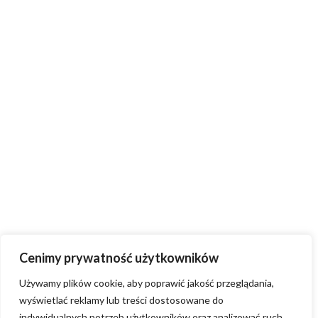
Cenimy prywatność użytkowników
Używamy plików cookie, aby poprawić jakość przeglądania,
wyświetlać reklamy lub treści dostosowane do
indywidualnych potrzeb użytkowników oraz analizować ruch