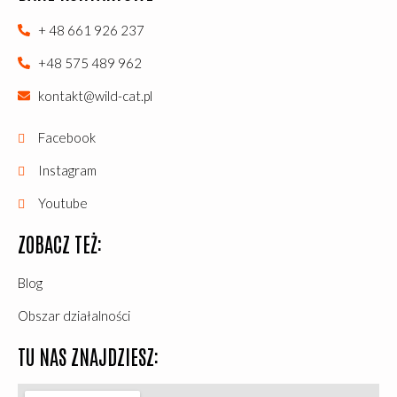
+ 48 661 926 237
+48 575 489 962
kontakt@wild-cat.pl
Facebook
Instagram
Youtube
ZOBACZ TEŻ:
Blog
Obszar działalności
TU NAS ZNAJDZIESZ: