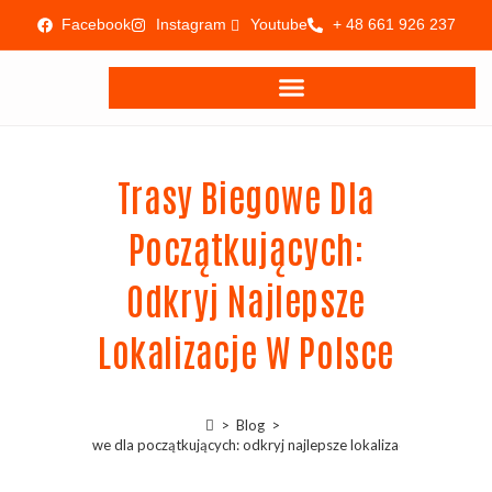
Facebook
Instagram
Youtube
+ 48 661 926 237
Trasy Biegowe Dla
Początkujących:
Odkryj Najlepsze
Lokalizacje W Polsce
>
Blog
>
Trasy biegowe dla początkujących: odkryj najlepsze lokalizacje w Polsce